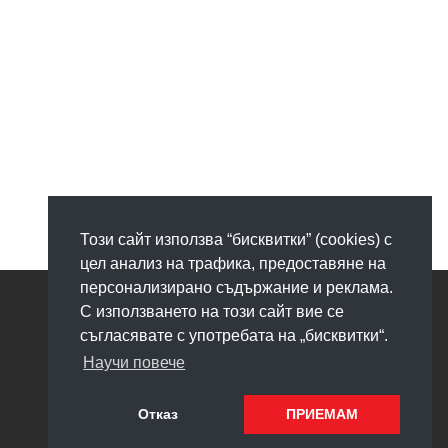
Този сайт използва “бисквитки” (cookies) с
цел анализ на трафика, предоставяне на
персонализирано съдържание и реклама.
С използването на този сайт вие се
съгласявате с употребата на „бисквитки“.
Научи повече
Отказ
ПРИЕМАМ