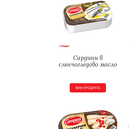
Сардини в
слънчогледово масло
ВИЖ ПРОДУКТА