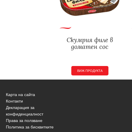
Скумрия филе в
доматен сос
ВИЖ ПРОДУКТА
Карта на сайта
Контакти
Декларация за
конфиденциалност
Права за ползване
Политика за бисквитките