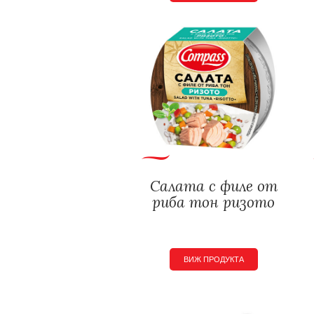
Салата с филе от
риба тон ризото
ВИЖ ПРОДУКТА