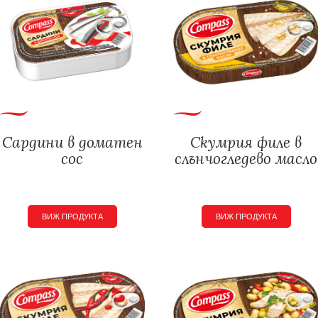
Сардини в доматен
Скумрия филе в
сос
слънчогледево масло
ВИЖ ПРОДУКТА
ВИЖ ПРОДУКТА