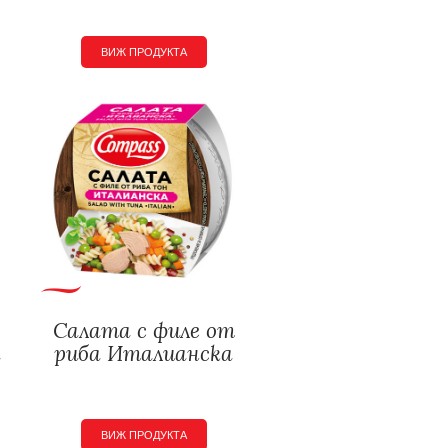
ВИЖ ПРОДУКТА
Салата с филе от
а
риба Италианска
ВИЖ ПРОДУКТА