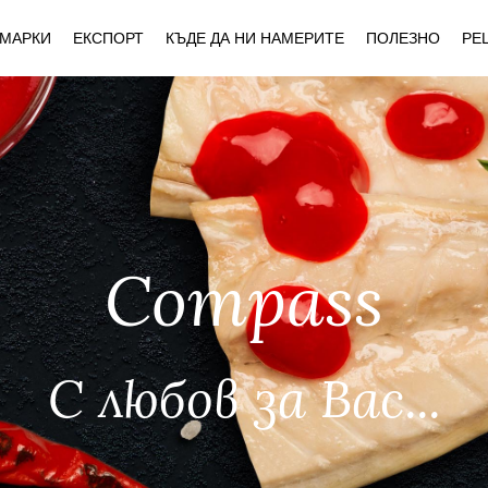
МАРКИ
ЕКСПОРТ
КЪДЕ ДА НИ НАМЕРИТЕ
ПОЛЕЗНО
РЕ
Compass
С любов за Вас...