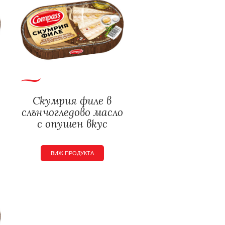
Скумрия филе в
слънчогледово масло
с опушен вкус
ВИЖ ПРОДУКТА