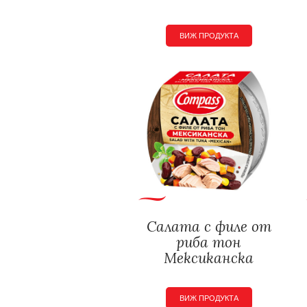
ВИЖ ПРОДУКТА
Салата с филе от
риба тон
Мексиканска
ВИЖ ПРОДУКТА