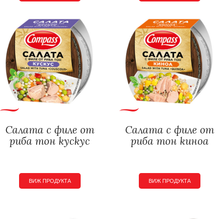
Салата с филе от
Салата с филе от
риба тон кускус
риба тон киноа
ВИЖ ПРОДУКТА
ВИЖ ПРОДУКТА