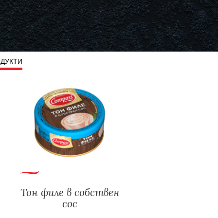
ОДУКТИ
Тон филе в собствен
сос