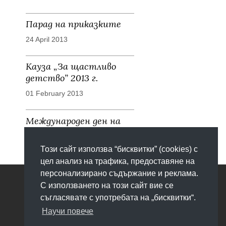
Парад на приказките
24 April 2013
Кауза „За щастливо
детство” 2013 г.
01 February 2013
Международен ден на
детето
03 June 2012
Този сайт използва “бисквитки” (cookies) с
цел анализ на трафика, предоставяне на
персонализирано съдържание и реклама.
С използването на този сайт вие се
съгласявате с употребата на „бисквитки“.
Научи повече