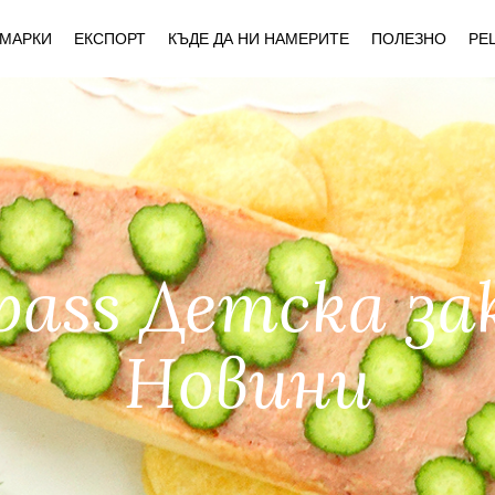
МАРКИ
ЕКСПОРТ
КЪДЕ ДА НИ НАМЕРИТЕ
ПОЛЕЗНО
РЕ
ass Детска за
Новини