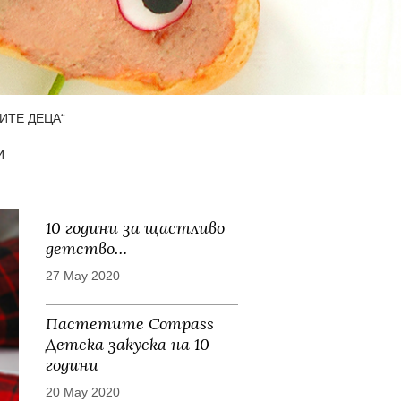
ИТЕ ДЕЦА“
И
10 години за щастливо
детство…
27 May 2020
Пастетите Compass
Детска закуска на 10
години
20 May 2020