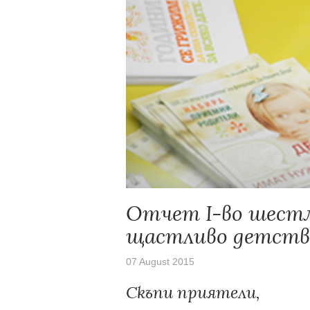
Отчет I-во шестм
щастливо детство
07 August 2015
Скъпи приятели,